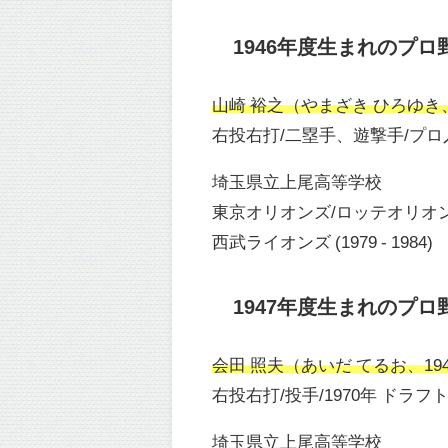
1946年度生まれのプロ
山崎 裕之（やまざき ひろゆき、19
右投右打/二塁手、遊撃手/プロ入
埼玉県立上尾高等学校
東京オリオンズ/ロッテオリオンズ (1
西武ライオンズ (1979 - 1984)
1947年度生まれのプロ
会田 照夫（あいだ てるお、1947
右投右打/投手/1970年 ドラフ
埼玉県立上尾高等学校