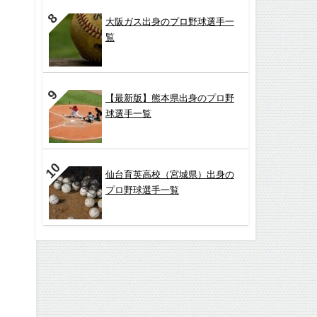
大阪ガス出身のプロ野球選手一
覧
【最新版】熊本県出身のプロ野
球選手一覧
仙台育英高校（宮城県）出身の
プロ野球選手一覧