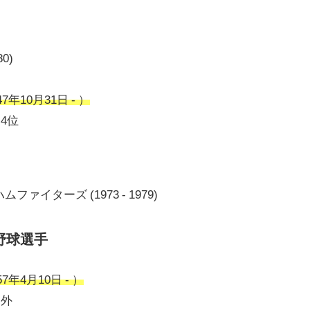
0)
年10月31日 - ）
ト4位
イターズ (1973 - 1979)
野球選手
年4月10日 - ）
ト外