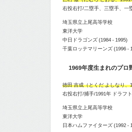
右投右打/二塁手、三塁手、一塁手
埼玉県立上尾高等学校
東洋大学
中日ドラゴンズ (1984 - 1995)
千葉ロッテマリーンズ (1996 - 1
1969年度生まれのプロ
徳田 吉成（とくだ よしなり、197
右投右打/捕手/1991年 ドラフ
埼玉県立上尾高等学校
東洋大学
日本ハムファイターズ (1992 - 1