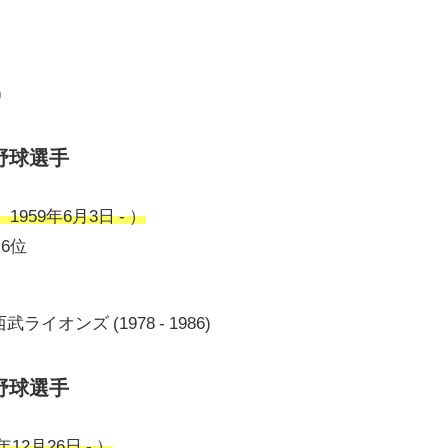
)
野球選手
959年6月3日 - ）
ト6位
オンズ (1978 - 1986)
野球選手
12月26日 - ）