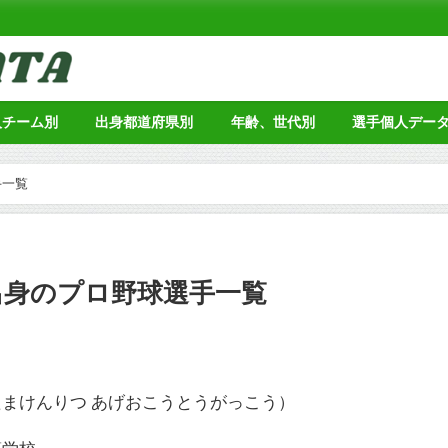
人チーム別
出身都道府県別
年齢、世代別
選手個人デー
手一覧
出身のプロ野球選手一覧
まけんりつ あげおこうとうがっこう）