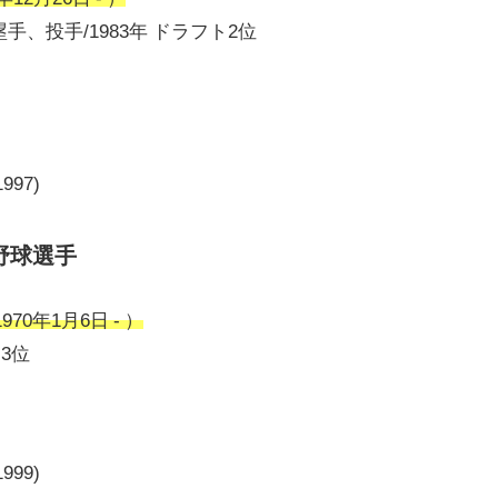
、投手/1983年 ドラフト2位
997)
野球選手
0年1月6日 - ）
ト3位
999)