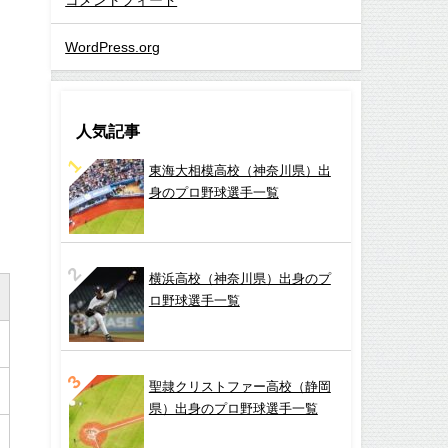
WordPress.org
人気記事
東海大相模高校（神奈川県）出
身のプロ野球選手一覧
横浜高校（神奈川県）出身のプ
ロ野球選手一覧
聖隷クリストファー高校（静岡
県）出身のプロ野球選手一覧