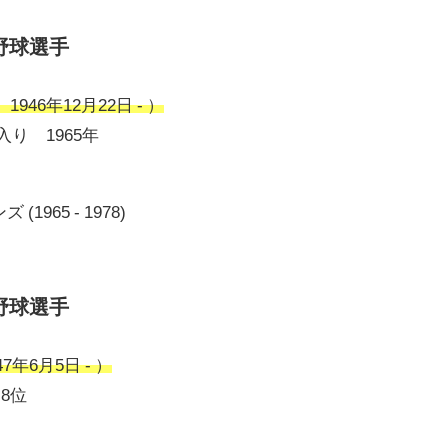
野球選手
46年12月22日 - ）
り 1965年
965 - 1978)
野球選手
年6月5日 - ）
ト8位