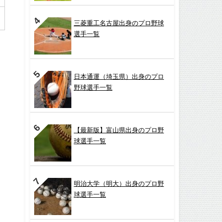
三菱重工名古屋出身のプロ野球
選手一覧
日本通運（埼玉県）出身のプロ
野球選手一覧
【最新版】富山県出身のプロ野
球選手一覧
明治大学（明大）出身のプロ野
球選手一覧