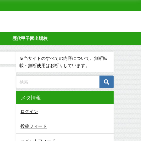
タ
歴代甲子園出場校
※当サイトのすべての内容について、無断転
載・無断使用はお断りしています。
メタ情報
ログイン
投稿フィード
コメントフィード