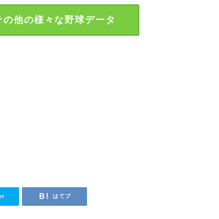
その他の様々な野球データ
er
はてブ