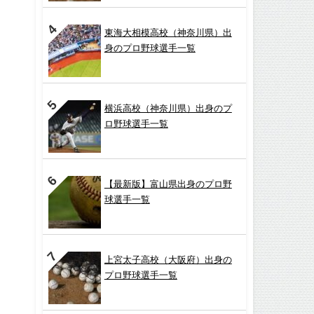
東海大相模高校（神奈川県）出
身のプロ野球選手一覧
横浜高校（神奈川県）出身のプ
ロ野球選手一覧
【最新版】富山県出身のプロ野
球選手一覧
上宮太子高校（大阪府）出身の
プロ野球選手一覧