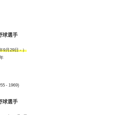
野球選手
9月29日 - ）
5年
- 1969)
野球選手