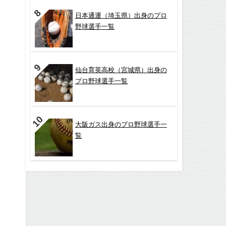
日本通運（埼玉県）出身のプロ
野球選手一覧
仙台育英高校（宮城県）出身の
プロ野球選手一覧
大阪ガス出身のプロ野球選手一
覧