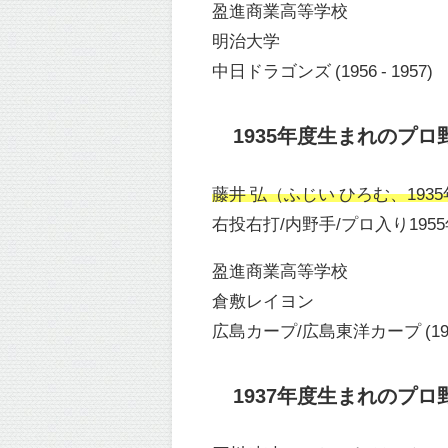
盈進商業高等学校
明治大学
中日ドラゴンズ (1956 - 1957)
1935年度生まれのプロ
藤井 弘（ふじい ひろむ、1935年
右投右打/内野手/プロ入り195
盈進商業高等学校
倉敷レイヨン
広島カープ/広島東洋カープ (1955 
1937年度生まれのプロ