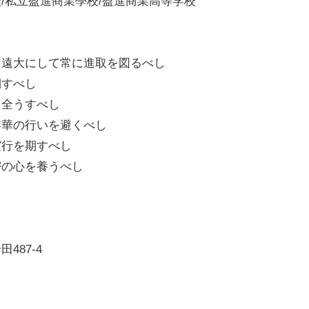
/私立盈進商業學校/盈進商業高等学校
を遠大にして常に進取を図るべし
すべし
全うすべし
の行いを避くべし
行を期すべし
の心を養うべし
487-4