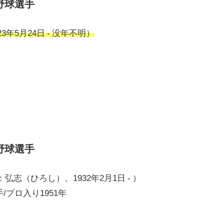
野球選手
3年5月24日 - 没年不明）
野球選手
弘志（ひろし）、1932年2月1日 - ）
/プロ入り1951年