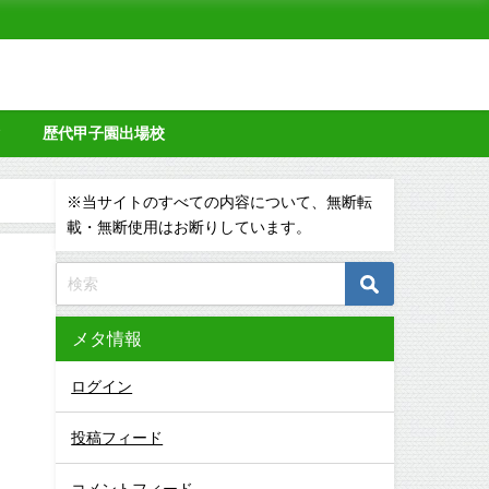
タ
歴代甲子園出場校
※当サイトのすべての内容について、無断転
載・無断使用はお断りしています。
メタ情報
ログイン
投稿フィード
コメントフィード