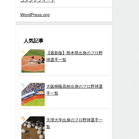
WordPress.org
人気記事
【最新版】熊本県出身のプロ野
球選手一覧
大阪桐蔭高校出身のプロ野球選
手一覧
天理大学出身のプロ野球選手一
覧