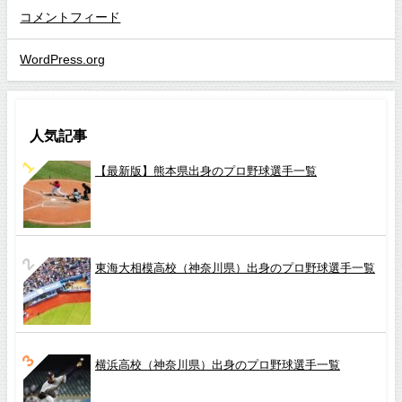
コメントフィード
WordPress.org
人気記事
【最新版】熊本県出身のプロ野球選手一覧
東海大相模高校（神奈川県）出身のプロ野球選手一覧
横浜高校（神奈川県）出身のプロ野球選手一覧