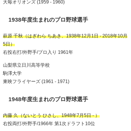
大毎オリオンズ (1959 - 1960)
1938年度生まれのプロ野球選手
萩原 千秋（はぎわら ちあき、1938年12月1日 - 2018年10月
5日）
右投右打/外野手/プロ入り 1961年
山梨県立日川高等学校
駒澤大学
東映フライヤーズ (1961 - 1971)
1948年度生まれのプロ野球選手
内藤 久（ないとう ひさし、1948年7月5日 - ）
右投両打/外野手/1966年 第1次ドラフト10位