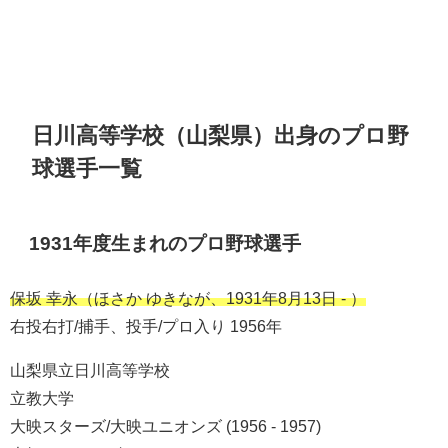
日川高等学校（山梨県）出身のプロ野
球選手一覧
1931年度生まれのプロ野球選手
保坂 幸永（ほさか ゆきなが、1931年8月13日 - ）
右投右打/捕手、投手/プロ入り 1956年
山梨県立日川高等学校
立教大学
大映スターズ/大映ユニオンズ (1956 - 1957)