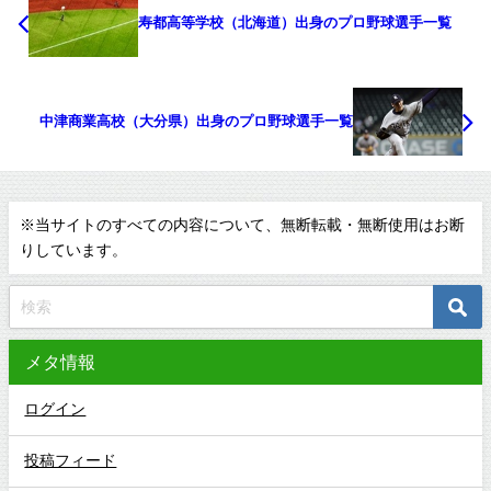
寿都高等学校（北海道）出身のプロ野球選手一覧
中津商業高校（大分県）出身のプロ野球選手一覧
※当サイトのすべての内容について、無断転載・無断使用はお断
りしています。
メタ情報
ログイン
投稿フィード