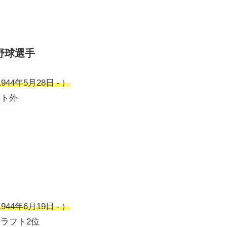
野球選手
4年5月28日 - ）
フト外
4年6月19日 - ）
ドラフト2位