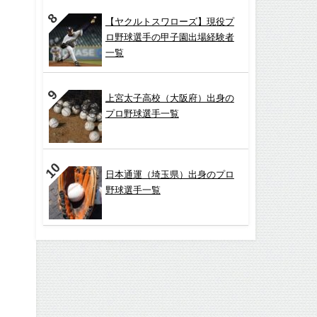
【ヤクルトスワローズ】現役プ
ロ野球選手の甲子園出場経験者
一覧
上宮太子高校（大阪府）出身の
プロ野球選手一覧
日本通運（埼玉県）出身のプロ
野球選手一覧