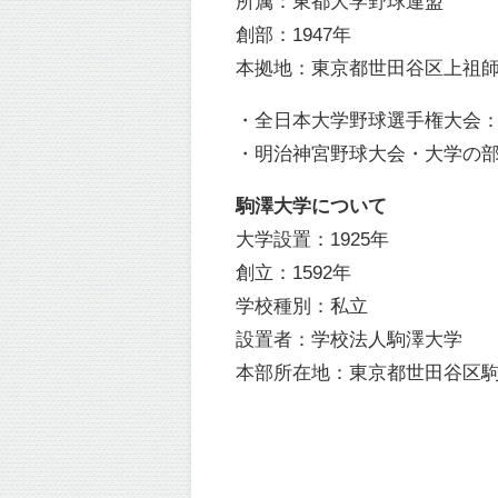
所属：東都大学野球連盟
創部：1947年
本拠地：東京都世田谷区上祖師谷2
・全日本大学野球選手権大会：
・明治神宮野球大会・大学の部
駒澤大学について
大学設置：1925年
創立：1592年
学校種別：私立
設置者：学校法人駒澤大学
本部所在地：東京都世田谷区駒沢1