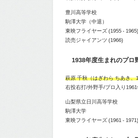
豊川高等学校
駒澤大学（中退）
東映フライヤーズ (1955 - 1965
読売ジャイアンツ (1966)
1938年度生まれのプロ
萩原 千秋（はぎわら ちあき、193
右投右打/外野手/プロ入り196
山梨県立日川高等学校
駒澤大学
東映フライヤーズ (1961 - 1971