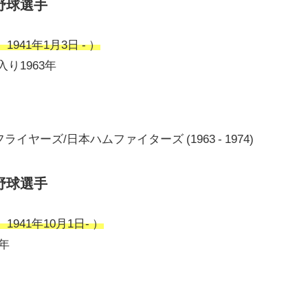
野球選手
941年1月3日 - ）
り1963年
ヤーズ/日本ハムファイターズ (1963 - 1974)
野球選手
941年10月1日- ）
4年