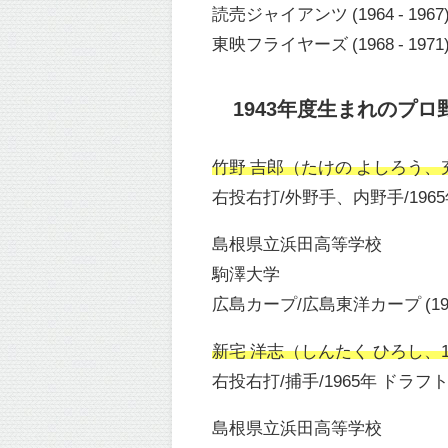
読売ジャイアンツ (1964 - 1967
東映フライヤーズ (1968 - 1971
1943年度生まれのプロ
竹野 吉郎（たけの よしろう、充曠
右投右打/外野手、内野手/196
島根県立浜田高等学校
駒澤大学
広島カープ/広島東洋カープ (1966 
新宅 洋志（しんたく ひろし、194
右投右打/捕手/1965年 ドラフ
島根県立浜田高等学校