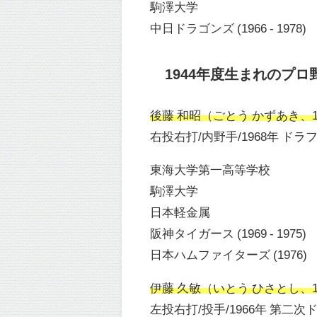
駒澤大学
中日ドラゴンズ (1966 - 1978)
1944年度生まれのプロ
後藤 和昭（ごとう かずあき、194
右投右打/内野手/1968年 ドラ
東海大学第一高等学校
駒澤大学
日本軽金属
阪神タイガース (1969 - 1975)
日本ハムファイターズ (1976)
伊藤 久敏（いとう ひさとし、194
左投右打/投手/1966年 第二次