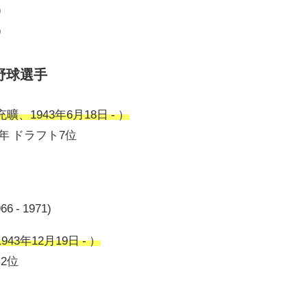
)
)
野球選手
、1943年6月18日 - ）
5年 ドラフト7位
- 1971)
3年12月19日 - ）
ト2位