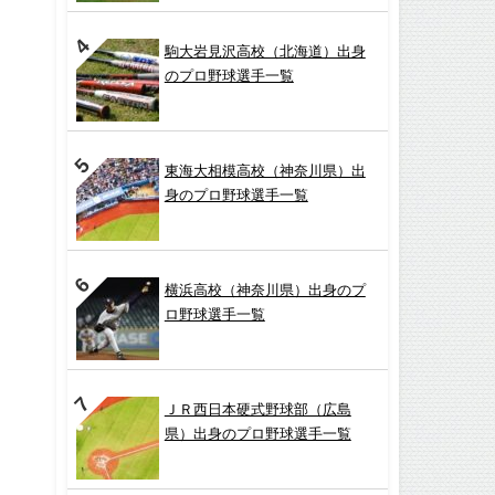
駒大岩見沢高校（北海道）出身
のプロ野球選手一覧
東海大相模高校（神奈川県）出
身のプロ野球選手一覧
横浜高校（神奈川県）出身のプ
ロ野球選手一覧
ＪＲ西日本硬式野球部（広島
県）出身のプロ野球選手一覧