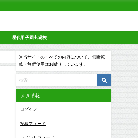
タ
歴代甲子園出場校
※当サイトのすべての内容について、無断転
載・無断使用はお断りしています。
メタ情報
ログイン
投稿フィード
コメントフィード