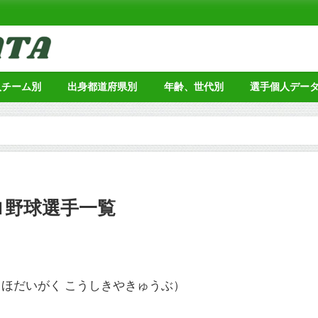
人チーム別
出身都道府県別
年齢、世代別
選手個人デー
ロ野球選手一覧
ほだいがく こうしきやきゅうぶ）