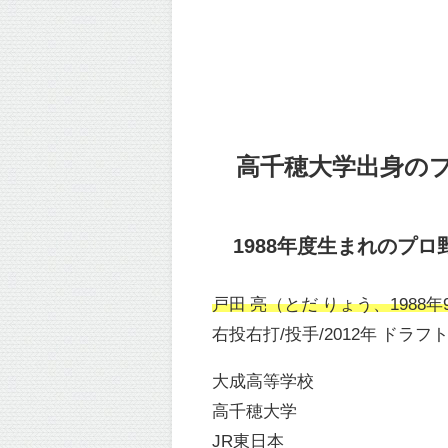
高千穂大学出身の
1988年度生まれのプロ
戸田 亮（とだ りょう、1988年9
右投右打/投手/2012年 ドラフ
大成高等学校
高千穂大学
JR東日本