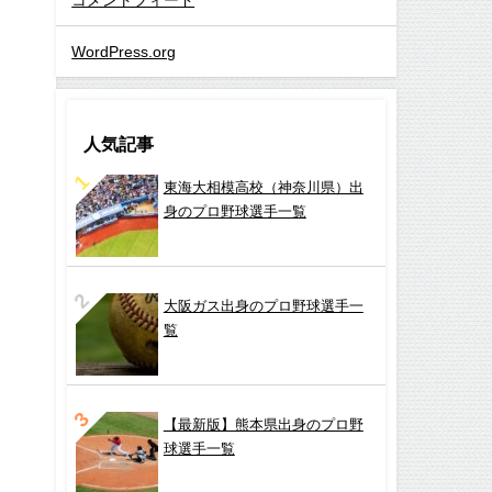
WordPress.org
人気記事
東海大相模高校（神奈川県）出
身のプロ野球選手一覧
大阪ガス出身のプロ野球選手一
覧
【最新版】熊本県出身のプロ野
球選手一覧