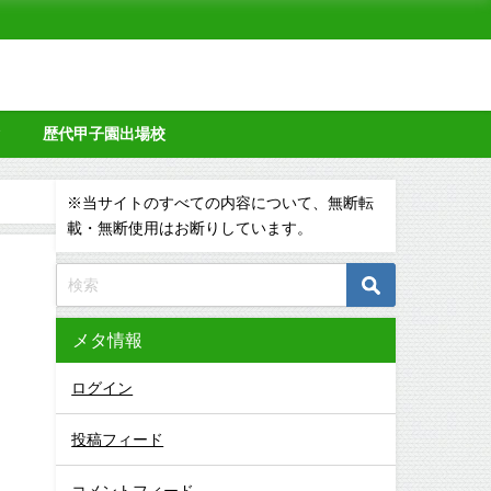
タ
歴代甲子園出場校
※当サイトのすべての内容について、無断転
載・無断使用はお断りしています。
メタ情報
ログイン
投稿フィード
コメントフィード