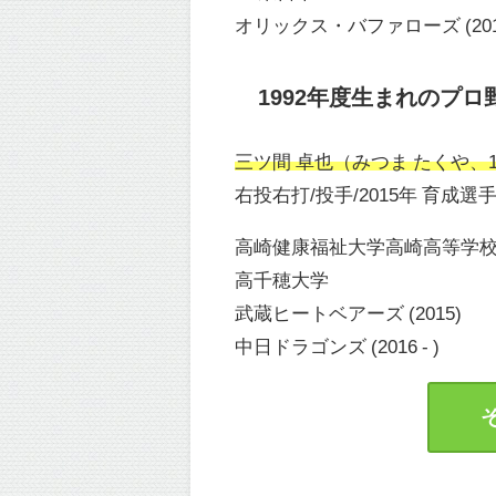
オリックス・バファローズ (2013 
1992年度生まれのプロ
三ツ間 卓也（みつま たくや、199
右投右打/投手/2015年 育成選
高崎健康福祉大学高崎高等学
高千穂大学
武蔵ヒートベアーズ (2015)
中日ドラゴンズ (2016 - )