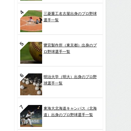
三菱重工名古屋出身のプロ野球
選手一覧
鷺宮製作所（東京都）出身のプ
ロ野球選手一覧
明治大学（明大）出身のプロ野
球選手一覧
東海大北海道キャンパス（北海
道）出身のプロ野球選手一覧