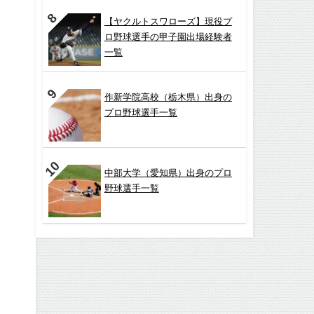
【ヤクルトスワローズ】現役プ
ロ野球選手の甲子園出場経験者
一覧
作新学院高校（栃木県）出身の
プロ野球選手一覧
中部大学（愛知県）出身のプロ
野球選手一覧