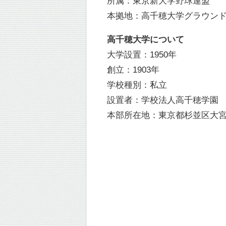
所属：東京新大学野球連盟
本拠地：高千穂大学グラウン
高千穂大学について
大学設置：1950年
創立：1903年
学校種別：私立
設置者：学校法人高千穂学園
本部所在地：東京都杉並区大宮2-