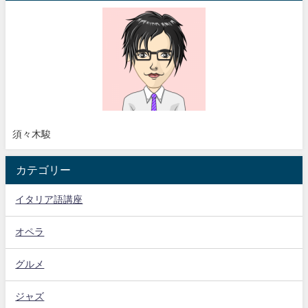
須々木駿
カテゴリー
イタリア語講座
オペラ
グルメ
ジャズ