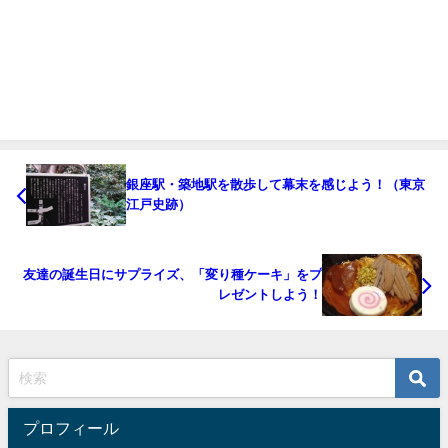
銀座駅・築地駅を散歩して幕末を感じよう！（東京
江戸史跡）
友達の誕生日にサプライズ、「変り種ケーキ」をプ
レゼントしよう！
プロフィール