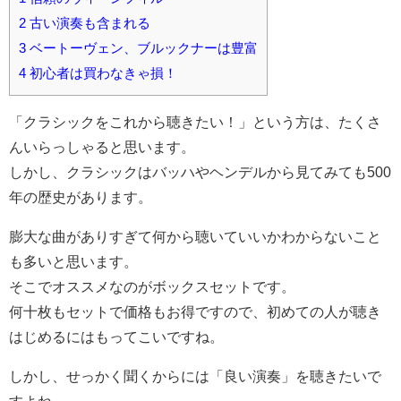
2
古い演奏も含まれる
3
ベートーヴェン、ブルックナーは豊富
4
初心者は買わなきゃ損！
「クラシックをこれから聴きたい！」という方は、たくさ
んいらっしゃると思います。
しかし、クラシックはバッハやヘンデルから見てみても500
年の歴史があります。
膨大な曲がありすぎて何から聴いていいかわからないこと
も多いと思います。
そこでオススメなのがボックスセットです。
何十枚もセットで価格もお得ですので、初めての人が聴き
はじめるにはもってこいですね。
しかし、せっかく聞くからには「良い演奏」を聴きたいで
すよね。