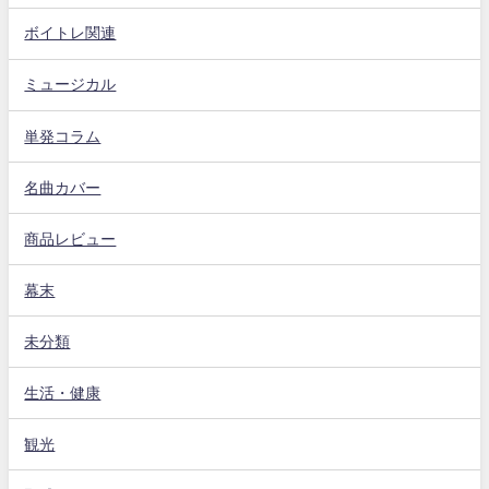
ボイトレ関連
ミュージカル
単発コラム
名曲カバー
商品レビュー
幕末
未分類
生活・健康
観光