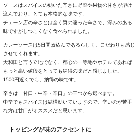
ソースはスパイスの効いた辛さに野菜や果物の甘さが溶け
込んでおり、とても本格的な味です。
チェーン店の辛さとは全く質の違った辛さで、深みのある
味ですがしつこくなく食べられました。
カレーソースは5日間煮込んであるらしく、こだわりも感じ
させてくれます。
大和田と言う立地でなく、都心の一等地やホテルであれば
もっと高い値段をとっても納得の味だと感じました。
1500円近くでも、納得の味です。
辛さは「甘口・中辛・辛口」の三つから選べます。
中辛でもスパイスは結構効いていますので、辛いのが苦手
な方は甘口がオススメだと思います。
トッピングが味のアクセントに