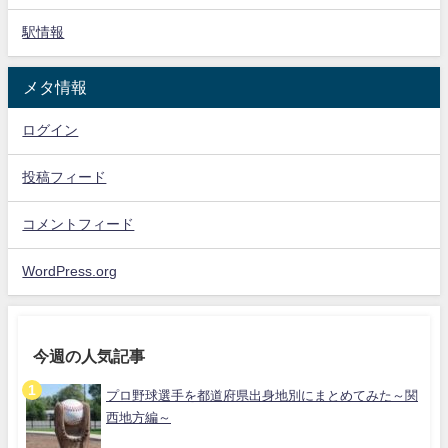
駅情報
メタ情報
ログイン
投稿フィード
コメントフィード
WordPress.org
今週の人気記事
プロ野球選手を都道府県出身地別にまとめてみた～関
西地方編～