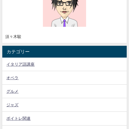
須々木駿
カテゴリー
イタリア語講座
オペラ
グルメ
ジャズ
ボイトレ関連