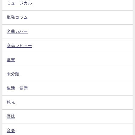
ミュージカル
単発コラム
名曲カバー
商品レビュー
幕末
未分類
生活・健康
観光
野球
音楽