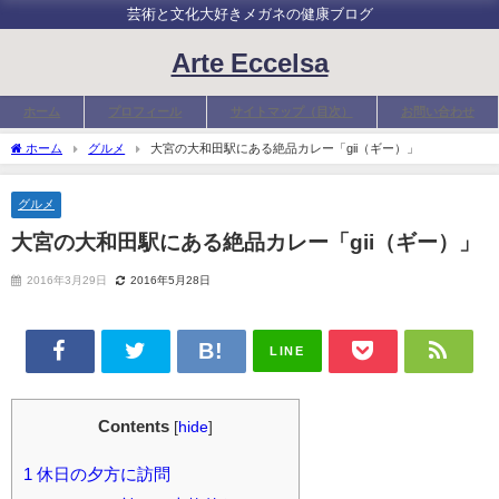
芸術と文化大好きメガネの健康ブログ
Arte Eccelsa
ホーム
プロフィール
サイトマップ（目次）
お問い合わせ
ホーム
グルメ
大宮の大和田駅にある絶品カレー「gii（ギー）」
グルメ
大宮の大和田駅にある絶品カレー「gii（ギー）」
2016年3月29日
2016年5月28日
LINE
Contents
[
hide
]
1
休日の夕方に訪問