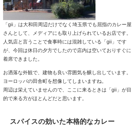
「gii」は大和田周辺だけでなく埼玉県でも屈指のカレー屋
さんとして、メディアにも取り上げられているお店です。
人気店と言うことで食事時には混雑している「gii」です
が、今回は休日の夕方でしたので店内は空いておりすぐに
着席できました。
お洒落な外観で、建物も良い雰囲気を醸し出しています。
ヨーロッパの田舎町を想像してしまいますね。
周辺は栄えていませんので、ここに来るときは「gii」が目
的で来る方がほとんどだと思います。
スパイスの効いた本格的なカレー