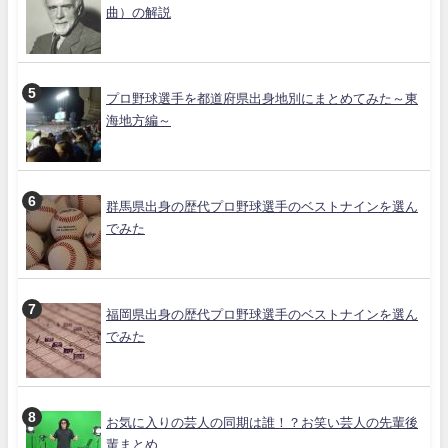
曲）の解説
プロ野球選手を都道府県出身地別にまとめてみた～東
海地方編～
群馬県出身の歴代プロ野球選手のベストナインを選ん
でみた
福岡県出身の歴代プロ野球選手のベストナインを選ん
でみた
お気に入りの芸人の同期は誰！？お笑い芸人の先輩後
輩まとめ