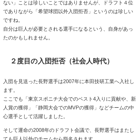
ない」ことは珍しいことではありませんが、ドラフト４位
でありながら「希望球団以外入団拒否」というのは珍しい
ですね。
自分は巨人が必要とされる選手になるという、自身があっ
たのかもしれません。
２度目の入団拒否（社会人時代）
入団を見送った長野選手は2007年に本田技研工業へ入社し
ます。
ここでも「東京スポニチ大会でのベスト4入りに貢献や、新
人賞の獲得」「静岡大会でのMVPの獲得」などチームの中
心選手として活躍しました。
そして運命の2008年のドラフト会議で、長野選手はまたし
ても巨人以外のチームから指名されます。