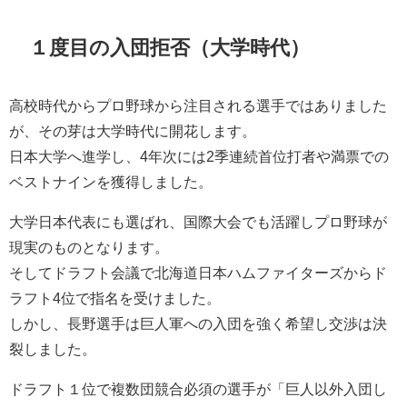
１度目の入団拒否（大学時代）
高校時代からプロ野球から注目される選手ではありました
が、その芽は大学時代に開花します。
日本大学へ進学し、4年次には2季連続首位打者や満票での
ベストナインを獲得しました。
大学日本代表にも選ばれ、国際大会でも活躍しプロ野球が
現実のものとなります。
そしてドラフト会議で北海道日本ハムファイターズからド
ラフト4位で指名を受けました。
しかし、長野選手は巨人軍への入団を強く希望し交渉は決
裂しました。
ドラフト１位で複数団競合必須の選手が「巨人以外入団し