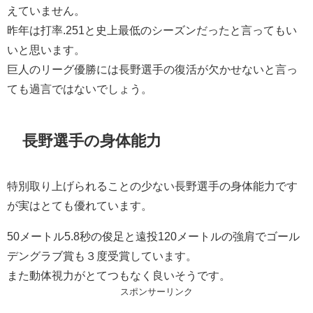
えていません。
昨年は打率.251と史上最低のシーズンだったと言ってもい
いと思います。
巨人のリーグ優勝には長野選手の復活が欠かせないと言っ
ても過言ではないでしょう。
長野選手の身体能力
特別取り上げられることの少ない長野選手の身体能力です
が実はとても優れています。
50メートル5.8秒の俊足と遠投120メートルの強肩でゴール
デングラブ賞も３度受賞しています。
また動体視力がとてつもなく良いそうです。
スポンサーリンク