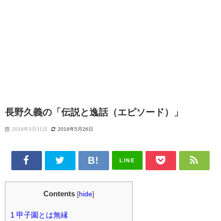
長野久義の「伝説と逸話（エピソード）」
2016年3月31日
2016年5月26日
LINE
Contents
[
hide
]
1
甲子園とは無縁