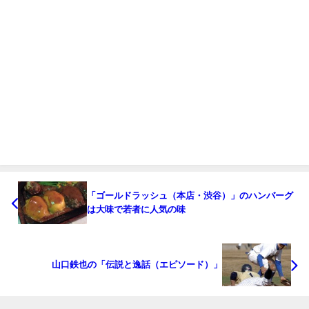
「ゴールドラッシュ（本店・渋谷）」のハンバーグ
は大味で若者に人気の味
山口鉄也の「伝説と逸話（エピソード）」