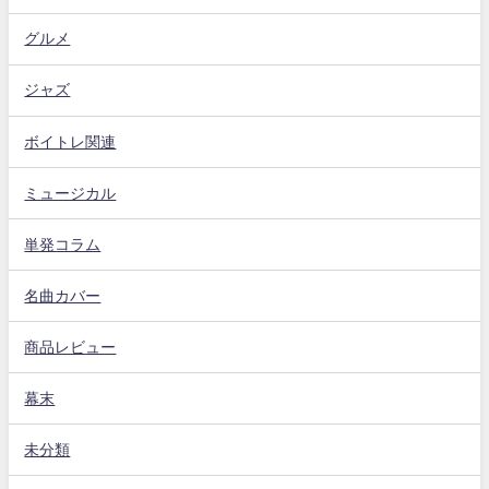
グルメ
ジャズ
ボイトレ関連
ミュージカル
単発コラム
名曲カバー
商品レビュー
幕末
未分類