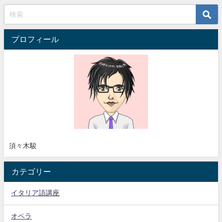
プロフィール
須々木駿
カテゴリー
イタリア語講座
オペラ