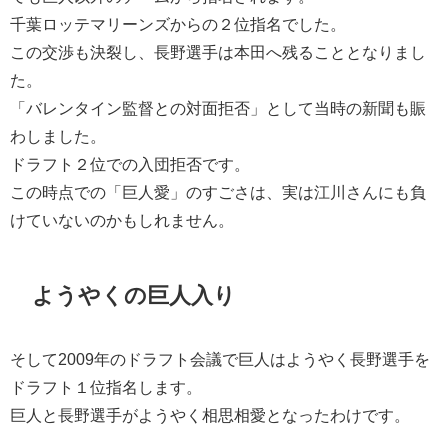
千葉ロッテマリーンズからの２位指名でした。
この交渉も決裂し、長野選手は本田へ残ることとなりまし
た。
「バレンタイン監督との対面拒否」として当時の新聞も賑
わしました。
ドラフト２位での入団拒否です。
この時点での「巨人愛」のすごさは、実は江川さんにも負
けていないのかもしれません。
ようやくの巨人入り
そして2009年のドラフト会議で巨人はようやく長野選手を
ドラフト１位指名します。
巨人と長野選手がようやく相思相愛となったわけです。