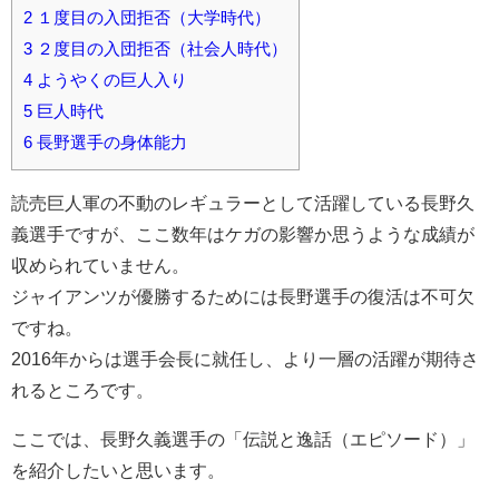
2
１度目の入団拒否（大学時代）
3
２度目の入団拒否（社会人時代）
4
ようやくの巨人入り
5
巨人時代
6
長野選手の身体能力
読売巨人軍の不動のレギュラーとして活躍している長野久
義選手ですが、ここ数年はケガの影響か思うような成績が
収められていません。
ジャイアンツが優勝するためには長野選手の復活は不可欠
ですね。
2016年からは選手会長に就任し、より一層の活躍が期待さ
れるところです。
ここでは、長野久義選手の「伝説と逸話（エピソード）」
を紹介したいと思います。