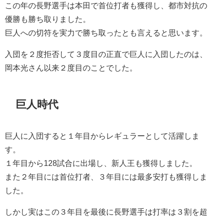
この年の長野選手は本田で首位打者も獲得し、都市対抗の
優勝も勝ち取りました。
巨人への切符を実力で勝ち取ったとも言えると思います。
入団を２度拒否して３度目の正直で巨人に入団したのは、
岡本光さん以来２度目のことでした。
巨人時代
巨人に入団すると１年目からレギュラーとして活躍しま
す。
１年目から128試合に出場し、新人王も獲得しました。
また２年目には首位打者、３年目には最多安打も獲得しま
した。
しかし実はこの３年目を最後に長野選手は打率は３割を超