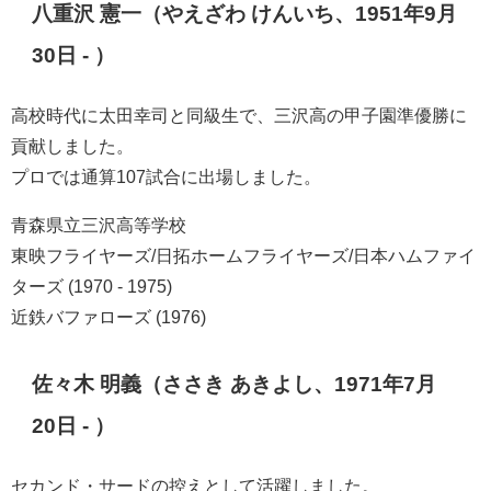
八重沢 憲一（やえざわ けんいち、1951年9月
30日 - ）
高校時代に太田幸司と同級生で、三沢高の甲子園準優勝に
貢献しました。
プロでは通算107試合に出場しました。
青森県立三沢高等学校
東映フライヤーズ/日拓ホームフライヤーズ/日本ハムファイ
ターズ (1970 - 1975)
近鉄バファローズ (1976)
佐々木 明義（ささき あきよし、1971年7月
20日 - ）
セカンド・サードの控えとして活躍しました。