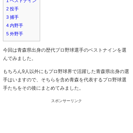
1
ベストナイン
2
投手
3
捕手
4
内野手
5
外野手
今回は青森県出身の歴代プロ野球選手のベストナインを選
んでみました。
もちろん9人以外にもプロ野球界で活躍した青森県出身の選
手はいますので、そちらを含め青森を代表するプロ野球選
手たちをその後にまとめてみました。
スポンサーリンク