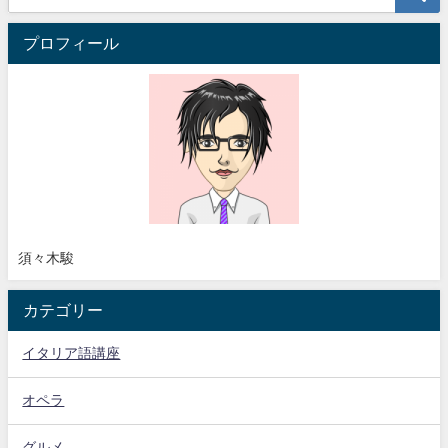
プロフィール
須々木駿
カテゴリー
イタリア語講座
オペラ
グルメ