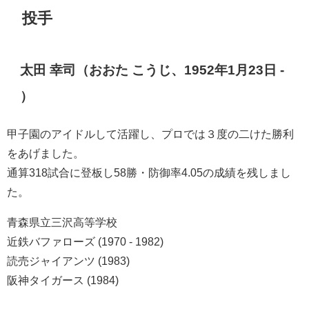
投手
太田 幸司（おおた こうじ、1952年1月23日 -
）
甲子園のアイドルして活躍し、プロでは３度の二けた勝利
をあげました。
通算318試合に登板し58勝・防御率4.05の成績を残しまし
た。
青森県立三沢高等学校
近鉄バファローズ (1970 - 1982)
読売ジャイアンツ (1983)
阪神タイガース (1984)