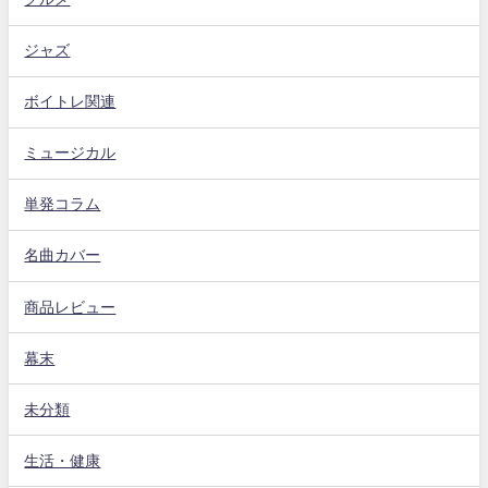
ジャズ
ボイトレ関連
ミュージカル
単発コラム
名曲カバー
商品レビュー
幕末
未分類
生活・健康