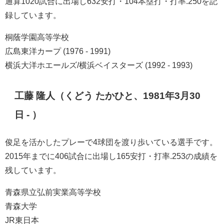
通算1020試合に出場し632安打・104本塁打・打率.250を記
録しています。
桐蔭学園高等学校
広島東洋カープ (1976 - 1991)
横浜大洋ホエールズ/横浜ベイスターズ (1992 - 1993)
工藤 隆人（くどう たかひと、1981年3月30
日 - ）
俊足を活かしたプレーで4球団を渡り歩いている選手です。
2015年までに406試合に出場し165安打・打率.253の成績を
残しています。
青森県立弘前実業高等学校
青森大学
JR東日本