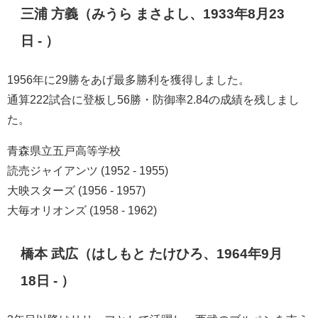
三浦 方義（みうら まさよし、1933年8月23
日 - ）
1956年に29勝をあげ最多勝利を獲得しました。
通算222試合に登板し56勝・防御率2.84の成績を残しまし
た。
青森県立五戸高等学校
読売ジャイアンツ (1952 - 1955)
大映スターズ (1956 - 1957)
大毎オリオンズ (1958 - 1962)
橋本 武広（はしもと たけひろ、1964年9月
18日 - ）