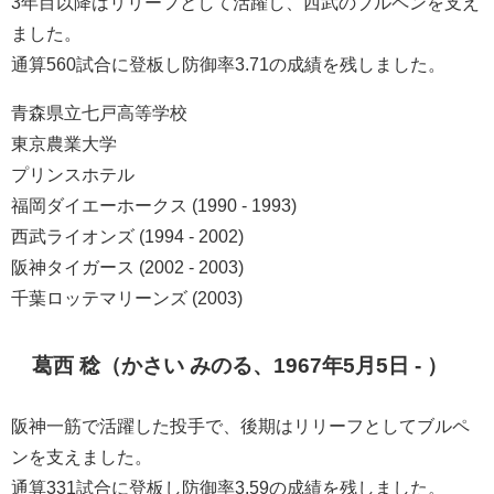
3年目以降はリリーフとして活躍し、西武のブルペンを支え
ました。
通算560試合に登板し防御率3.71の成績を残しました。
青森県立七戸高等学校
東京農業大学
プリンスホテル
福岡ダイエーホークス (1990 - 1993)
西武ライオンズ (1994 - 2002)
阪神タイガース (2002 - 2003)
千葉ロッテマリーンズ (2003)
葛西 稔（かさい みのる、1967年5月5日 - ）
阪神一筋で活躍した投手で、後期はリリーフとしてブルペ
ンを支えました。
通算331試合に登板し防御率3.59の成績を残しました。