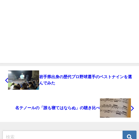
岩手県出身の歴代プロ野球選手のベストナインを選
んでみた
名テノールの「誰も寝てはならぬ」の聴き比べ