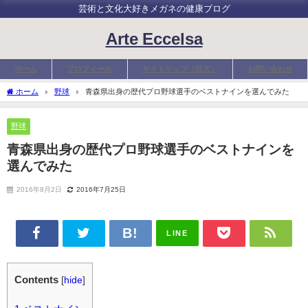
芸術と文化大好きメガネの健康ブログ
Arte Eccelsa
ホーム
プロフィール
サイトマップ（目次）
お問い合わせ
ホーム
野球
青森県出身の歴代プロ野球選手のベストナインを選んでみた
野球
青森県出身の歴代プロ野球選手のベストナインを
選んでみた
2016年8月2日
2016年7月25日
LINE
Contents
[
hide
]