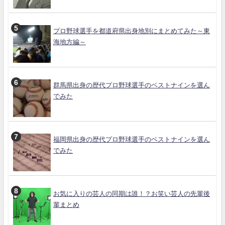
プロ野球選手を都道府県出身地別にまとめてみた～東
海地方編～
群馬県出身の歴代プロ野球選手のベストナインを選ん
でみた
福岡県出身の歴代プロ野球選手のベストナインを選ん
でみた
お気に入りの芸人の同期は誰！？お笑い芸人の先輩後
輩まとめ