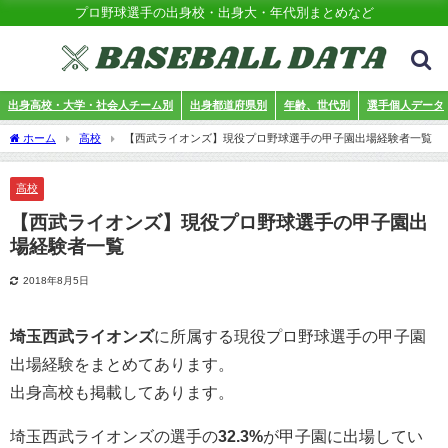
プロ野球選手の出身校・出身大・年代別まとめなど
出身高校・大学・社会人チーム別
出身都道府県別
年齢、世代別
選手個人データ
ホーム
高校
【西武ライオンズ】現役プロ野球選手の甲子園出場経験者一覧
高校
【西武ライオンズ】現役プロ野球選手の甲子園出
場経験者一覧
2018年8月5日
埼玉西武ライオンズ
に所属する現役プロ野球選手の甲子園
出場経験をまとめてあります。
出身高校も掲載してあります。
埼玉西武ライオンズの選手の
32.3%
が甲子園に出場してい