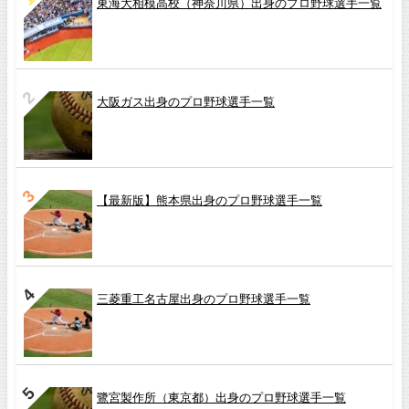
東海大相模高校（神奈川県）出身のプロ野球選手一覧
大阪ガス出身のプロ野球選手一覧
【最新版】熊本県出身のプロ野球選手一覧
三菱重工名古屋出身のプロ野球選手一覧
鷺宮製作所（東京都）出身のプロ野球選手一覧