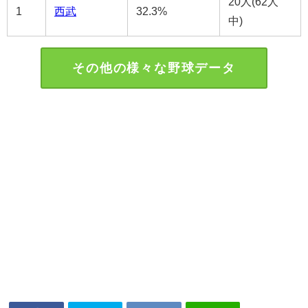
20人(62人
1
西武
32.3%
中)
その他の様々な野球データ