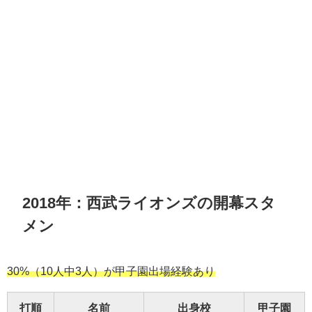
2018年：西武ライオンズの開幕スタ
メン
30%（10人中3人）が甲子園出場経験あり
打順
名前
出身校
甲子園