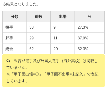
る結果となりました。
分類
総数
出場
%
投手
33
9
27.3%
野手
29
11
37.9%
総合
62
20
32.3%
※育成選手及び外国人選手（海外高校）は掲載し
ていません。
※「甲子園出場=〇」「甲子園不出場=未記入」で表記
しています。