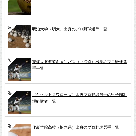
明治大学（明大）出身のプロ野球選手一覧
東海大北海道キャンパス（北海道）出身のプロ野球選
手一覧
【ヤクルトスワローズ】現役プロ野球選手の甲子園出
場経験者一覧
作新学院高校（栃木県）出身のプロ野球選手一覧