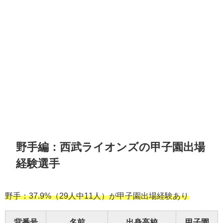
野手編：西武ライオンズの甲子園出場
経験選手
野手：37.9%（29人中11人）が甲子園出場経験あり
背番号
名前
出身高校
甲子園