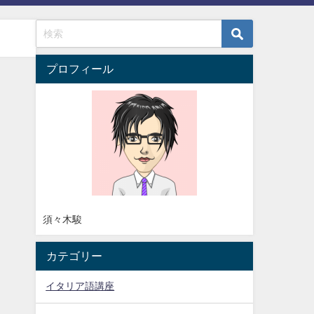
プロフィール
須々木駿
カテゴリー
イタリア語講座