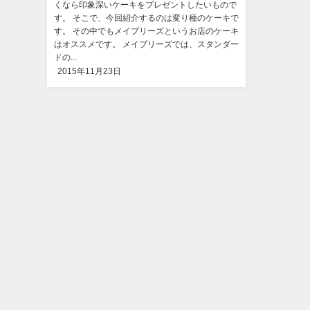
くなら印象深いケーキをプレゼントしたいもので
す。 そこで、今回紹介するのは変り種のケーキで
す。 その中でもメイプリーズというお店のケーキ
はオススメです。 メイプリーズでは、スタンダー
ドの...
2015年11月23日