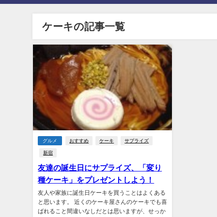
ケーキの記事一覧
グルメ
おすすめ
ケーキ
サプライズ
新宿
友達の誕生日にサプライズ、「変り
種ケーキ」をプレゼントしよう！
友人や家族に誕生日ケーキを買うことはよくある
と思います。 近くのケーキ屋さんのケーキでも喜
ばれること間違いなしだとは思いますが、せっか