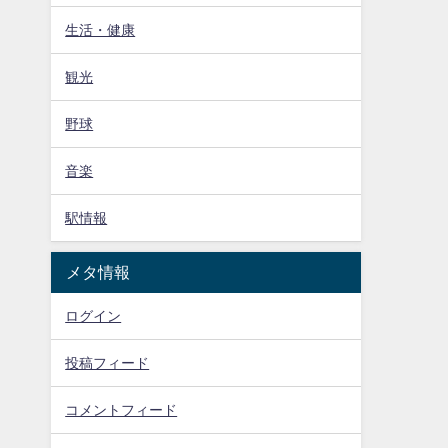
生活・健康
観光
野球
音楽
駅情報
メタ情報
ログイン
投稿フィード
コメントフィード