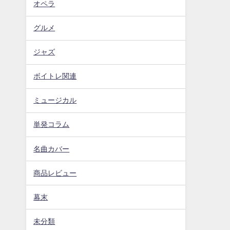
オペラ
グルメ
ジャズ
ボイトレ関連
ミュージカル
単発コラム
名曲カバー
商品レビュー
幕末
未分類