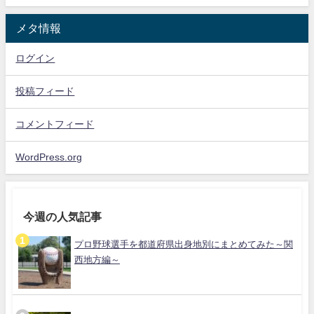
メタ情報
ログイン
投稿フィード
コメントフィード
WordPress.org
今週の人気記事
プロ野球選手を都道府県出身地別にまとめてみた～関
西地方編～