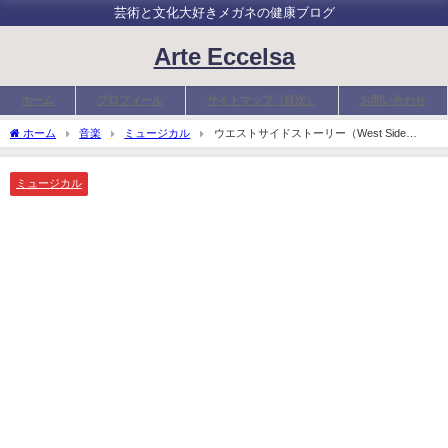
芸術と文化大好きメガネの健康ブログ
Arte Eccelsa
ホーム
プロフィール
サイトマップ（目次）
お問い合わせ
ホーム
音楽
ミュージカル
ウエストサイドストーリー（West Side
Story）のあらすじ～初めてのミュージカル～
ミュージカル