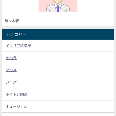
須々木駿
カテゴリー
イタリア語講座
オペラ
グルメ
ジャズ
ボイトレ関連
ミュージカル