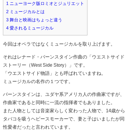
1
ニューヨーク版ロミオとジュリエット
2
ミュージカルとは
3
舞台と映画はちょっと違う
4
愛されるミュージカル
今回はオペラではなくミュージカルを取り上げます。
それはレナード・バーンスタイン作曲の「ウエストサイド
ストーリー（West Side Story）」です。
「ウエストサイド物語」とも呼ばれていますね。
ミュージカルの名作の１つです。
バーンスタインは、ユダヤ系アメリカ人の作曲家ですが、
作曲家であると同時に一流の指揮者でもありました。
また人物としては音楽家らしく変わった人物で、14歳から
タバコを吸うヘビースモーカーで、妻と子はいましたが同
性愛者だったと言われています。