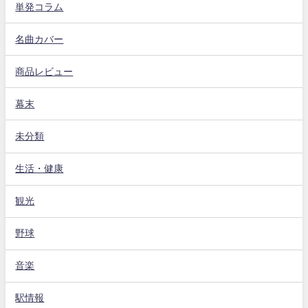
単発コラム
名曲カバー
商品レビュー
幕末
未分類
生活・健康
観光
野球
音楽
駅情報