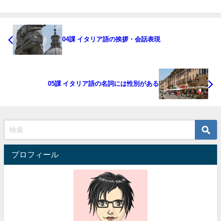
04課 イタリア語の挨拶・会話表現
05課 イタリア語の名詞には性別がある
プロフィール