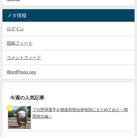
メタ情報
ログイン
投稿フィード
コメントフィード
WordPress.org
今週の人気記事
プロ野球選手を都道府県出身地別にまとめてみた～関
西地方編～