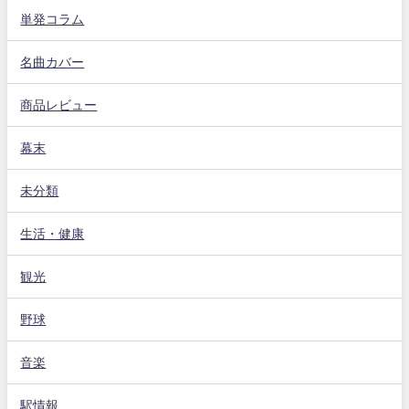
単発コラム
名曲カバー
商品レビュー
幕末
未分類
生活・健康
観光
野球
音楽
駅情報