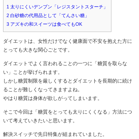
1
太りにくいデンプン「レジスタントスターチ」
2
白砂糖の代用品として「てんさい糖」
3
アズキの和スイーツは食べてもOK
ダイエットは、女性だけでなく健康面で不安を抱えた方に
とっても大きな関心ごとです。
ダイエットでよく言われることの一つに「糖質を取らな
い」ことが挙げられます。
しかし糖質制限を厳しくするとダイエットを長期的に続け
ることが難しくなってきますよね。
やはり糖質は身体が欲しがってしまいます。
そこで今回は「糖質をとっても太りにくくなる」方法につ
いて考えていきたいと思います。
解決スイッチで先日特集が組まれていました。