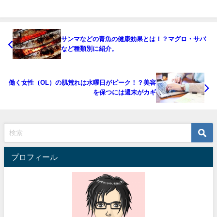
サンマなどの青魚の健康効果とは！？マグロ・サバ
など種類別に紹介。
働く女性（OL）の肌荒れは水曜日がピーク！？美容
を保つには週末がカギ
プロフィール