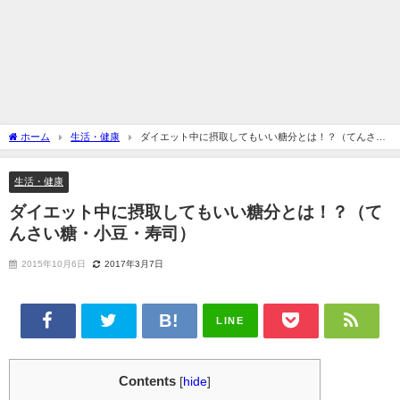
ホーム
生活・健康
ダイエット中に摂取してもいい糖分とは！？（てんさい
糖・小豆・寿司）
生活・健康
ダイエット中に摂取してもいい糖分とは！？（て
んさい糖・小豆・寿司）
2015年10月6日
2017年3月7日
LINE
Contents
[
hide
]