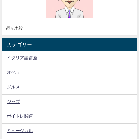
須々木駿
カテゴリー
イタリア語講座
オペラ
グルメ
ジャズ
ボイトレ関連
ミュージカル