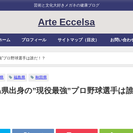
芸術と文化大好きメガネの健康ブログ
Arte Eccelsa
ホーム
プロフィール
サイトマップ（目次）
お問い合わ
強”プロ野球選手は誰だ！？
県
福島県
秋田県
県出身の”現役最強”プロ野球選手は