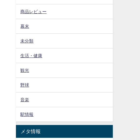
商品レビュー
幕末
未分類
生活・健康
観光
野球
音楽
駅情報
メタ情報