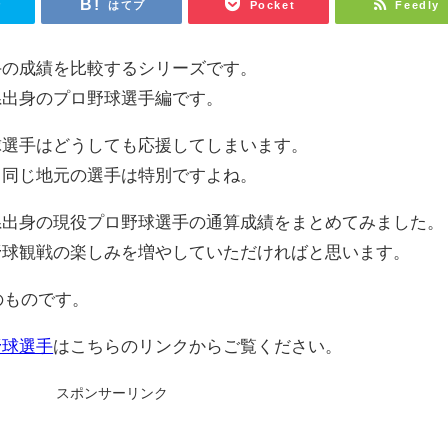
r
はてブ
Pocket
Feedly
手の成績を比較するシリーズです。
県出身のプロ野球選手編です。
球選手はどうしても応援してしまいます。
、同じ地元の選手は特別ですよね。
県出身の現役プロ野球選手の通算成績をまとめてみました。
野球観戦の楽しみを増やしていただければと思います。
のものです。
野球選手
はこちらのリンクからご覧ください。
スポンサーリンク