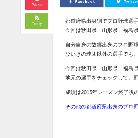
Facebook
Twitte
Pocket
都道府県出身別でプロ野球選
Feedly
今回は秋田県、山形県、福島
自分自身の故郷出身のプロ野
ひいきの球団以外の選手でも
今回は秋田県、山形県、福島
地元の選手をチェックして、
成績は2015年シーズン終了後
その他の都道府県出身のプロ