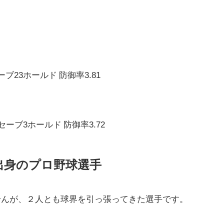
セーブ23ホールド 防御率3.81
0セーブ3ホールド 防御率3.72
出身のプロ野球選手
せんが、２人とも球界を引っ張ってきた選手です。