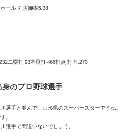
ホールド 防御率5.38
232二塁打 93本塁打 466打点 打率.270
出身のプロ野球選手
谷川選手と並んで、山形県のスーパースターですね。
です。
谷川選手で間違いないでしょう。