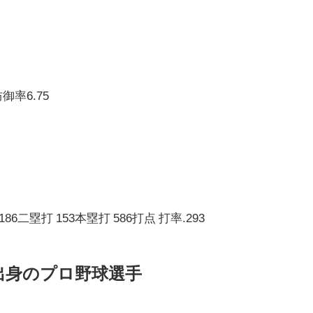
御率6.75
186二塁打 153本塁打 586打点 打率.293
出身のプロ野球選手