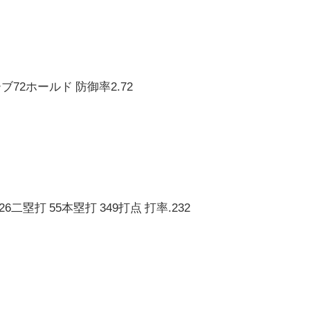
ーブ72ホールド 防御率2.72
26二塁打 55本塁打 349打点 打率.232