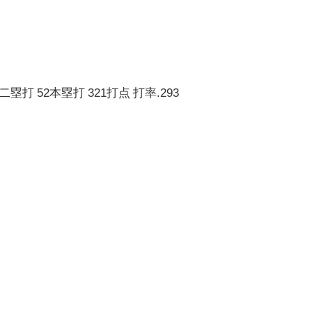
二塁打 52本塁打 321打点 打率.293