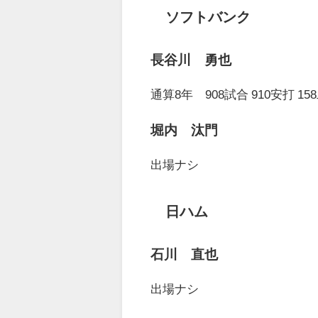
ソフトバンク
長谷川 勇也
通算8年 908試合 910安打 158
堀内 汰門
出場ナシ
日ハム
石川 直也
出場ナシ