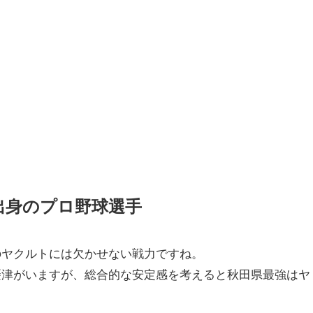
出身のプロ野球選手
のヤクルトには欠かせない戦力ですね。
摂津がいますが、総合的な安定感を考えると秋田県最強はヤ
。