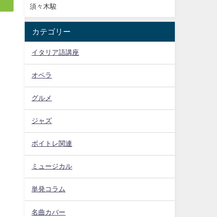
須々木駿
カテゴリー
イタリア語講座
オペラ
グルメ
ジャズ
ボイトレ関連
ミュージカル
単発コラム
名曲カバー