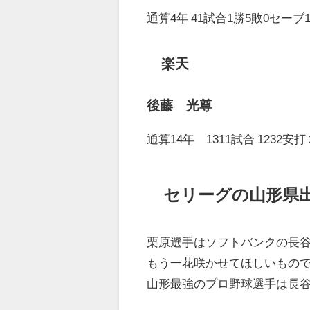
通算4年 41試合1勝5敗0セーブ1
楽天
後藤 光尊
通算14年 1311試合 1232安打 
セリーグの山形県
栗原選手はソフトバンクの長
もう一花咲かせてほしいもの
山形最強のプロ野球選手は長