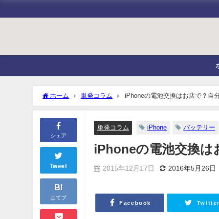
ホーム
単発コラム
iPhoneの電池交換はお店で？自
単発コラム
iPhone
バッテリー
シェア
iPhoneの電池交換
Tweet
2015年12月17日
2016年5月26日
B!
はてブ
Facebook
Twitte