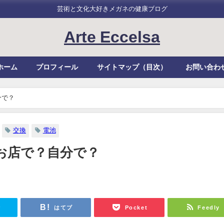
芸術と文化大好きメガネの健康ブログ
Arte Eccelsa
ホーム
プロフィール
サイトマップ（目次）
お問い合わ
分で？
交換
電池
はお店で？自分で？
r
はてブ
Pocket
Feedly