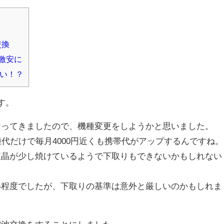
交換
激安に
早い！？
ます。
なってきましたので、機種変更をしようかと思いました。
と機種代だけで毎月4000円近くも携帯代がアップするんですね。
eの液晶が少し焼けているようで下取りもできないかもしれない
い程度でしたが、下取りの基準は意外と厳しいのかもしれま