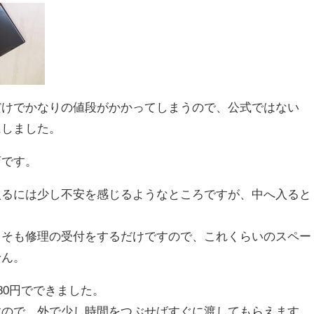
交換だけでかなりの値段がかかってしまうので、公式ではない
にしました。
店です。
入るには少し不安を感じるようなところですが、中へ入ると
もそも修理の受付をするだけですので、これくらいのスペー
せん。
780円でできました。
すので、外で少し時間をつぶせばすぐに渡してもらえます。