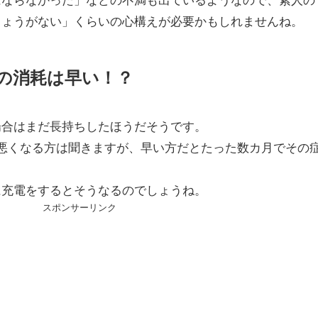
しょうがない」くらいの心構えが必要かもしれませんね。
ーの消耗は早い！？
場合はまだ長持ちしたほうだそうです。
悪くなる方は聞きますが、早い方だとたった数カ月でその
に充電をするとそうなるのでしょうね。
スポンサーリンク