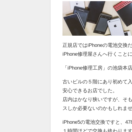
正規店ではiPhoneの電池
iPhone修理屋さんへ行くこと
「iPhone修理工房」の池袋本
古いビルの５階にあり初めて
安心できるお店でした。
店内はかなり狭いですが、そ
スしか必要ないのかもしれま
iPhone5の電池交換ですと、4
１時間ほどで交換も終わりま