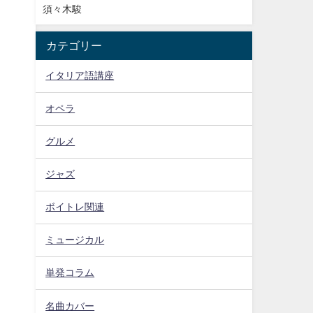
須々木駿
カテゴリー
イタリア語講座
オペラ
グルメ
ジャズ
ボイトレ関連
ミュージカル
単発コラム
名曲カバー