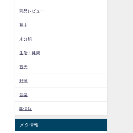
商品レビュー
幕末
未分類
生活・健康
観光
野球
音楽
駅情報
メタ情報