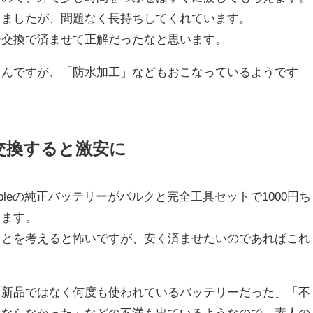
ちましたが、問題なく長持ちしてくれています。
ー交換で済ませて正解だったなと思います。
ろんですが、「防水加工」などもおこなっているようです
交換すると激安に
ppleの純正バッテリーがバルクと完全工具セットで1000円ち
きます。
ことを考えると怖いですが、安く済ませたいのであればこれ
「新品ではなく何度も使われているバッテリーだった」「不
にならなかった」などの不満も出ているようなので、素人の