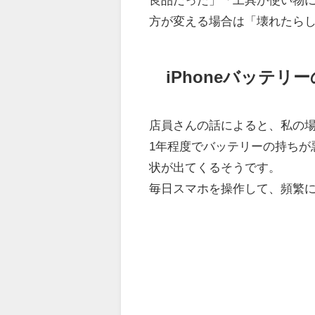
方が変える場合は「壊れたら
iPhoneバッテリ
店員さんの話によると、私の
1年程度でバッテリーの持ちが
状が出てくるそうです。
毎日スマホを操作して、頻繁