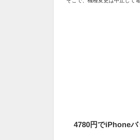
そこで、機種変更は中止して
4780円でiPhon