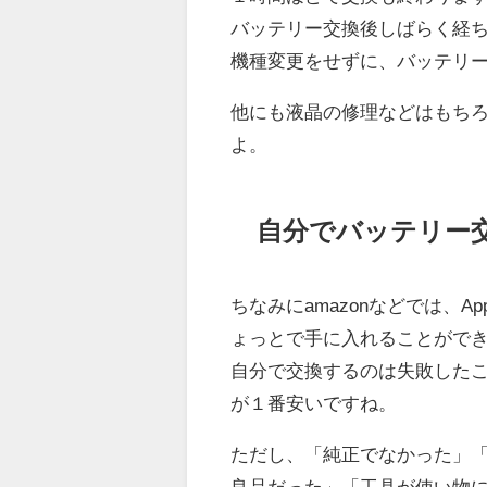
バッテリー交換後しばらく経
機種変更をせずに、バッテリ
他にも液晶の修理などはもち
よ。
自分でバッテリー
ちなみにamazonなどでは、A
ょっとで手に入れることがで
自分で交換するのは失敗した
が１番安いですね。
ただし、「純正でなかった」
良品だった」「工具が使い物