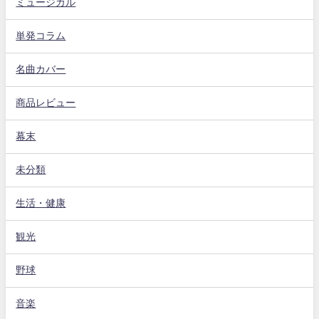
ミュージカル
単発コラム
名曲カバー
商品レビュー
幕末
未分類
生活・健康
観光
野球
音楽