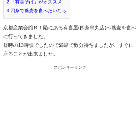
2
「有喜そば」がオススメ
3
四条で蕎麦を食べたいなら
京都産業会館Ｂ１階にある有喜屋(四条烏丸店)へ蕎麦を食べ
に行ってきました。
昼時の13時頃でしたので満席で数分待ちましたが、すぐに
座ることが出来ました。
スポンサーリンク