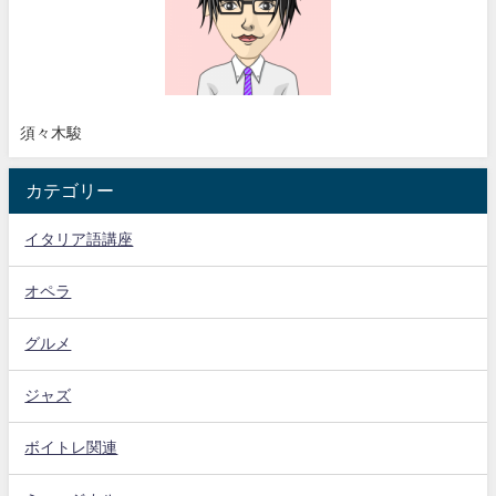
須々木駿
カテゴリー
イタリア語講座
オペラ
グルメ
ジャズ
ボイトレ関連