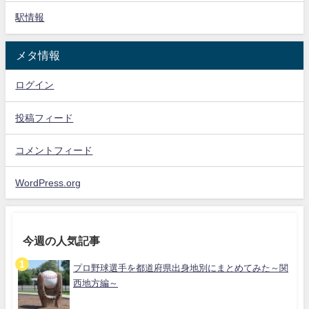
駅情報
メタ情報
ログイン
投稿フィード
コメントフィード
WordPress.org
今週の人気記事
プロ野球選手を都道府県出身地別にまとめてみた～関
西地方編～