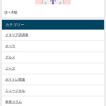
須々木駿
カテゴリー
イタリア語講座
オペラ
グルメ
ジャズ
ボイトレ関連
ミュージカル
単発コラム