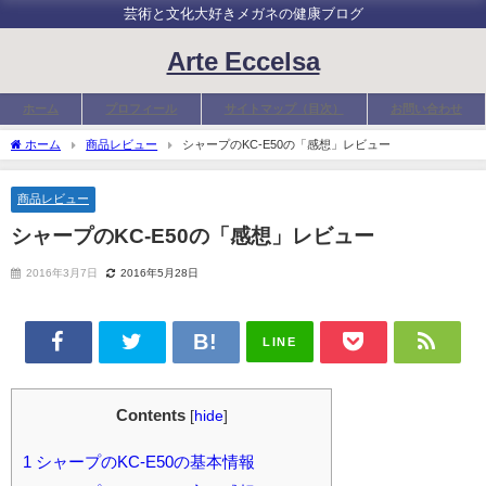
芸術と文化大好きメガネの健康ブログ
Arte Eccelsa
ホーム
プロフィール
サイトマップ（目次）
お問い合わせ
ホーム
商品レビュー
シャープのKC-E50の「感想」レビュー
商品レビュー
シャープのKC-E50の「感想」レビュー
2016年3月7日
2016年5月28日
LINE
Contents
[
hide
]
1
シャープのKC-E50の基本情報