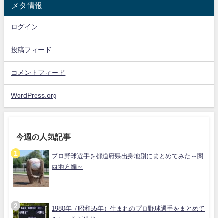
メタ情報
ログイン
投稿フィード
コメントフィード
WordPress.org
今週の人気記事
プロ野球選手を都道府県出身地別にまとめてみた～関
西地方編～
1980年（昭和55年）生まれのプロ野球選手をまとめて