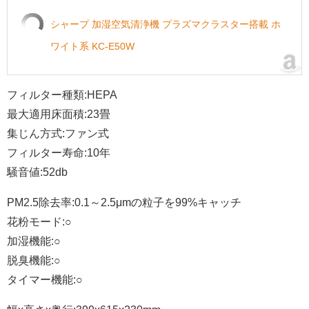
シャープ 加湿空気清浄機 プラズマクラスター搭載 ホ
ワイト系 KC-E50W
フィルター種類:HEPA
最大適用床面積:23畳
集じん方式:ファン式
フィルター寿命:10年
騒音値:52db
PM2.5除去率:0.1～2.5μmの粒子を99%キャッチ
花粉モード:○
加湿機能:○
脱臭機能:○
タイマー機能:○