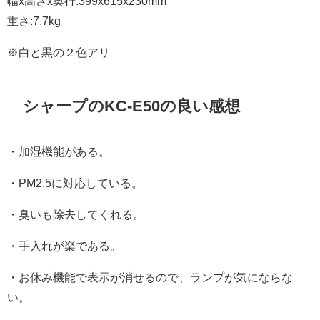
幅x高さx奥行:399x615x230mm
重さ:7.7kg
※白と黒の２色アリ
シャープのKC-E50の良い感想
・加湿機能がある。
・PM2.5に対応している。
・臭いも除去してくれる。
・手入れが楽である。
・お休み機能で表示が消せるので、ランプが気にならな
い。