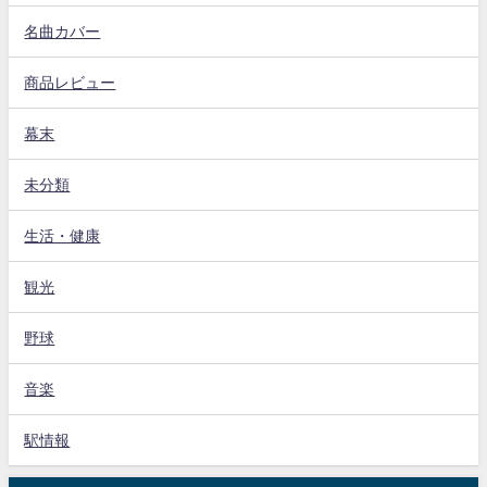
名曲カバー
商品レビュー
幕末
未分類
生活・健康
観光
野球
音楽
駅情報