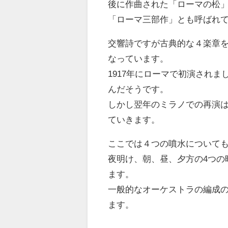
後に作曲された「ローマの松」（
「ローマ三部作」とも呼ばれ
交響詩ですが古典的な４楽章
なっています。
1917年にローマで初演され
んだそうです。
しかし翌年のミラノでの再演
ていきます。
ここでは４つの噴水について
夜明け、朝、昼、夕方の4つの
ます。
一般的なオーケストラの編成
ます。