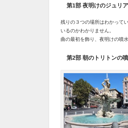
第1部 夜明けのジュリ
残りの３つの場所はわかって
いるのかわかりません。
曲の最初を飾り、夜明けの噴
第2部 朝のトリトンの