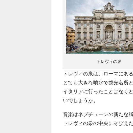
トレヴィの泉
トレヴィの泉は、ローマにあ
とても大きな噴水で観光名所
イタリアに行ったことはなく
いでしょうか。
音楽はネプチューンの新たな
トレヴィの泉の中央にそびえ