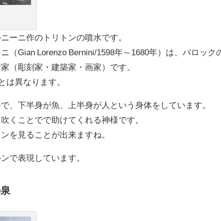
ルニーニ作のトリトンの噴水です。
n Lorenzo Bernini/1598年～1680年）は、バロック
術家（彫刻家・建築家・画家）です。
i）とは異なります。
子で、下半身が魚、上半身が人という身体をしています。
を吹くことでで助けてくれる神様です。
トンを見ることが出来ますね。
ルンで表現しています。
の泉