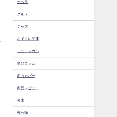
オペラ
グルメ
ジャズ
ボイトレ関連
イ
ミュージカル
単発コラム
名曲カバー
商品レビュー
幕末
未分類