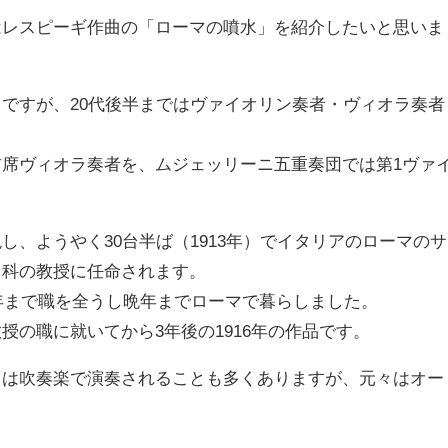
はレスピーギ作曲の「ローマの噴水」を紹介したいと思いま
ですが、20代後半まではヴァイオリン奏者・ヴィオラ奏者
席ヴィオラ奏者を、ムジェッリーニ五重奏団では第1ヴァ
し、ようやく30台半ば（1913年）でイタリアのローマのサ
曲科の教授に任命されます。
5年まで職を全うし晩年までローマで暮らしました。
授の職に就いてから3年後の1916年の作品です。
」は吹奏楽で演奏されることも多くありますが、元々はオー