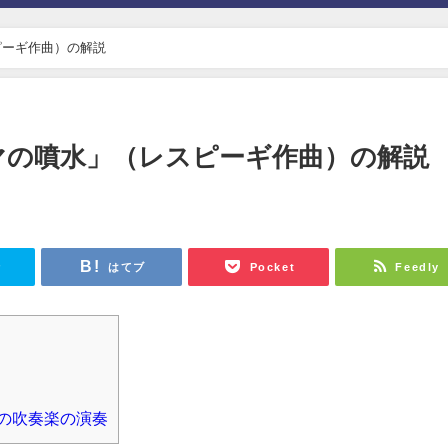
ピーギ作曲）の解説
マの噴水」（レスピーギ作曲）の解説
r
はてブ
Pocket
Feedly
の吹奏楽の演奏