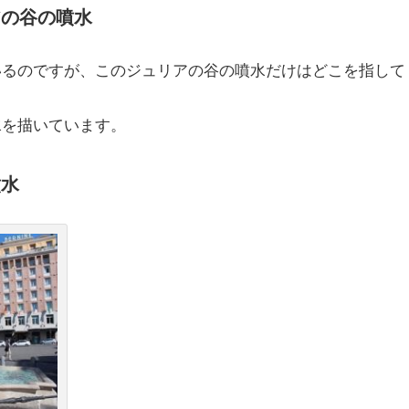
アの谷の噴水
いるのですが、このジュリアの谷の噴水だけはどこを指して
水を描いています。
噴水