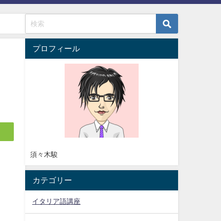
プロフィール
須々木駿
カテゴリー
イタリア語講座