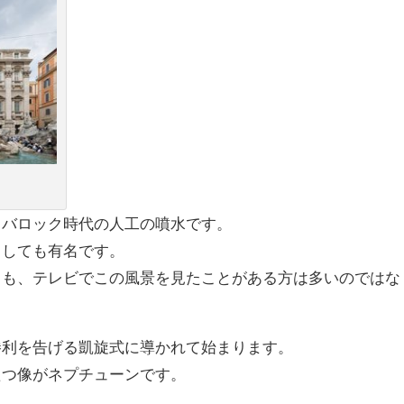
るバロック時代の人工の噴水です。
としても有名です。
とも、テレビでこの風景を見たことがある方は多いのではな
勝利を告げる凱旋式に導かれて始まります。
たつ像がネプチューンです。