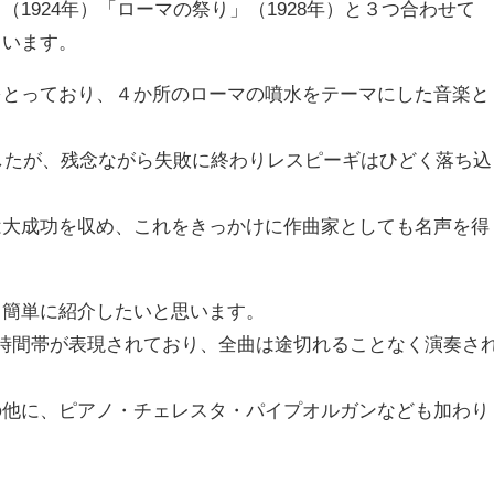
1924年）「ローマの祭り」（1928年）と３つ合わせて
ています。
をとっており、４か所のローマの噴水をテーマにした音楽と
ましたが、残念ながら失敗に終わりレスピーギはひどく落ち込
は大成功を収め、これをきっかけに作曲家としても名声を得
も簡単に紹介したいと思います。
時間帯が表現されており、全曲は途切れることなく演奏さ
の他に、ピアノ・チェレスタ・パイプオルガンなども加わり