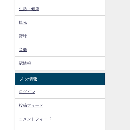
生活・健康
観光
野球
音楽
駅情報
メタ情報
ログイン
投稿フィード
コメントフィード