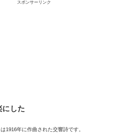
スポンサーリンク
楽にした
は1916年に作曲された交響詩です。