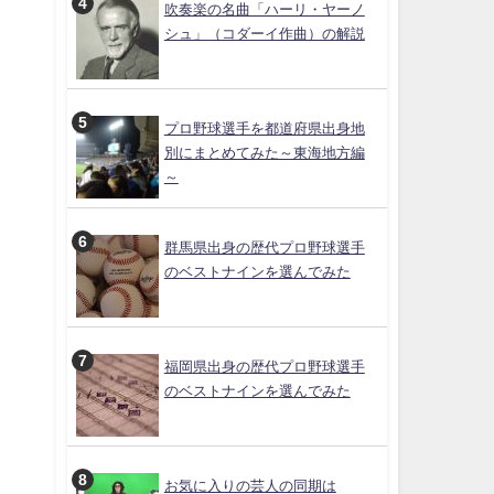
吹奏楽の名曲「ハーリ・ヤーノ
シュ」（コダーイ作曲）の解説
プロ野球選手を都道府県出身地
別にまとめてみた～東海地方編
～
群馬県出身の歴代プロ野球選手
のベストナインを選んでみた
福岡県出身の歴代プロ野球選手
のベストナインを選んでみた
お気に入りの芸人の同期は