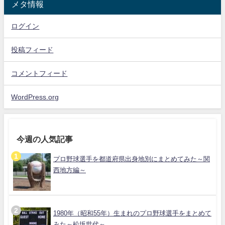
メタ情報
ログイン
投稿フィード
コメントフィード
WordPress.org
今週の人気記事
プロ野球選手を都道府県出身地別にまとめてみた～関
西地方編～
1980年（昭和55年）生まれのプロ野球選手をまとめて
みた～松坂世代～