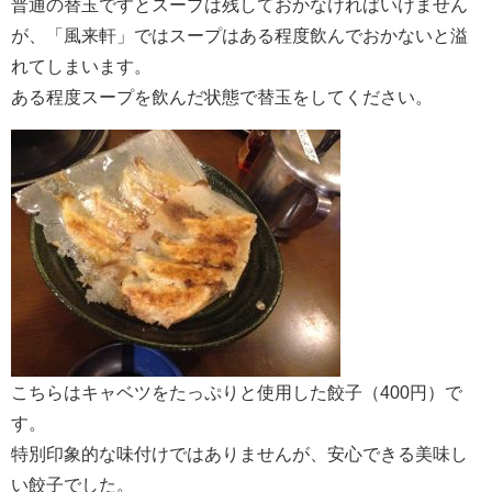
普通の替玉ですとスープは残しておかなければいけません
が、「風来軒」ではスープはある程度飲んでおかないと溢
れてしまいます。
ある程度スープを飲んだ状態で替玉をしてください。
こちらはキャベツをたっぷりと使用した餃子（400円）で
す。
特別印象的な味付けではありませんが、安心できる美味し
い餃子でした。