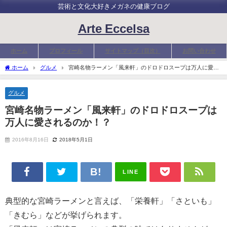
芸術と文化大好きメガネの健康ブログ
Arte Eccelsa
ホーム
プロフィール
サイトマップ（目次）
お問い合わせ
ホーム
グルメ
宮崎名物ラーメン「風来軒」のドロドロスープは万人に愛さ
れるのか！？
グルメ
宮崎名物ラーメン「風来軒」のドロドロスープは
万人に愛されるのか！？
2016年8月16日
2018年5月1日
LINE
典型的な宮崎ラーメンと言えば、「栄養軒」「さといも」
「きむら」などが挙げられます。