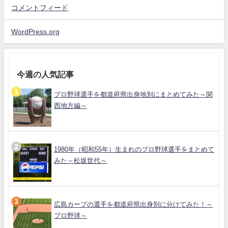
コメントフィード
WordPress.org
今週の人気記事
プロ野球選手を都道府県出身地別にまとめてみた～関
西地方編～
1980年（昭和55年）生まれのプロ野球選手をまとめて
みた～松坂世代～
広島カープの選手を都道府県出身別に分けてみた！～
プロ野球～