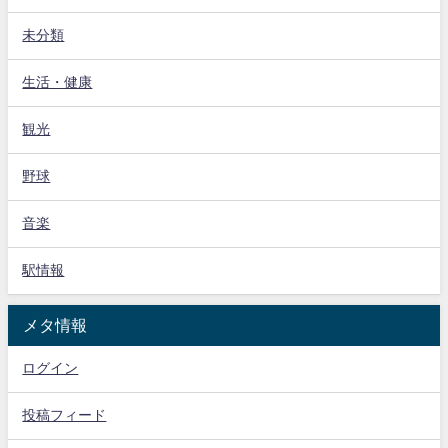
未分類
生活・健康
観光
野球
音楽
駅情報
メタ情報
ログイン
投稿フィード