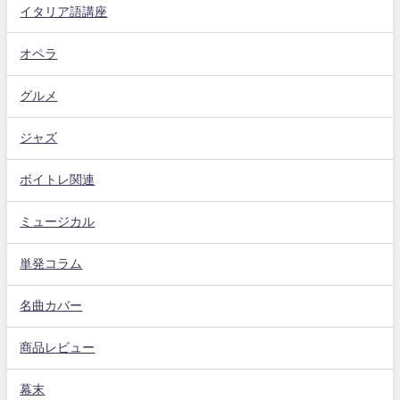
イタリア語講座
オペラ
グルメ
ジャズ
ボイトレ関連
ミュージカル
単発コラム
名曲カバー
商品レビュー
幕末