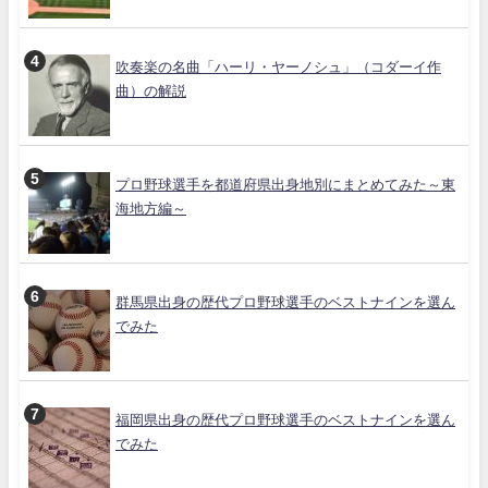
吹奏楽の名曲「ハーリ・ヤーノシュ」（コダーイ作
曲）の解説
プロ野球選手を都道府県出身地別にまとめてみた～東
海地方編～
群馬県出身の歴代プロ野球選手のベストナインを選ん
でみた
福岡県出身の歴代プロ野球選手のベストナインを選ん
でみた