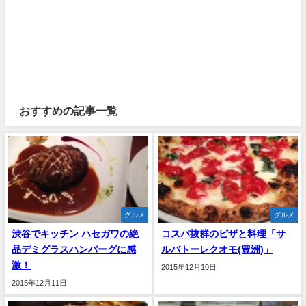
おすすめの記事一覧
グルメ
グルメ
渋谷でキッチン ハセガワの絶
コスパ抜群のピザと料理「サ
品デミグラスハンバーグに感
ルバトーレクオモ(豊洲)」
激！
2015年12月10日
2015年12月11日