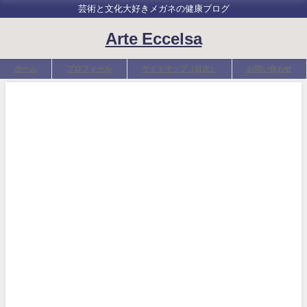
芸術と文化大好きメガネの健康ブログ
Arte Eccelsa
ホーム
プロフィール
サイトマップ（目次）
お問い合わせ