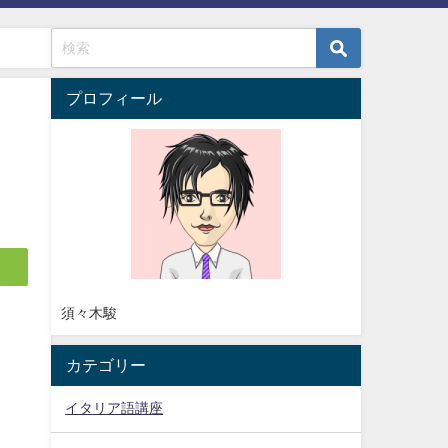
プロフィール
須々木駿
カテゴリー
イタリア語講座