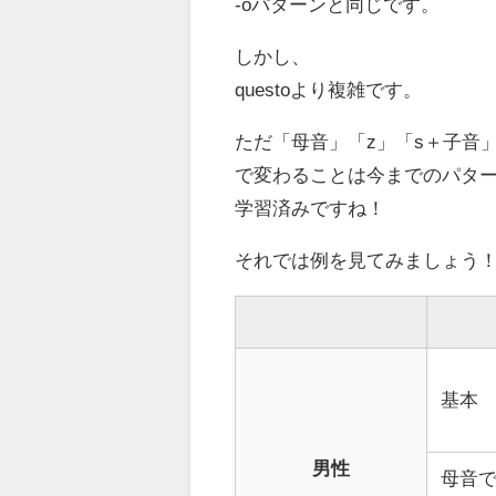
-oパターンと同じです。
しかし、
questoより複雑です。
ただ「母音」「z」「s＋子音
で変わることは今までのパタ
学習済みですね！
それでは例を見てみましょう
基本
男性
母音