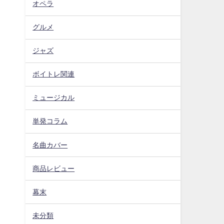
オペラ
グルメ
ジャズ
ボイトレ関連
ミュージカル
単発コラム
名曲カバー
商品レビュー
幕末
未分類