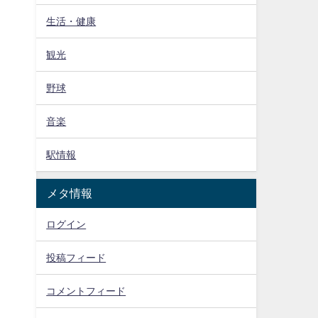
生活・健康
観光
野球
音楽
駅情報
メタ情報
ログイン
投稿フィード
コメントフィード