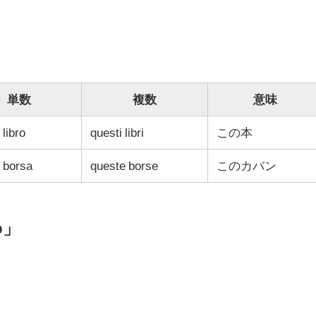
単数
複数
意味
 libro
questi libri
この本
 borsa
queste borse
このカバン
o」