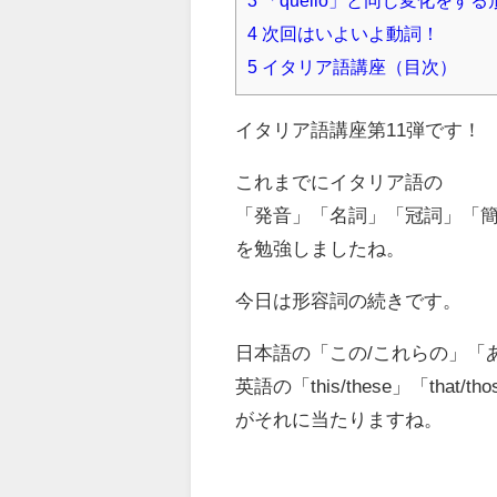
3
「quello」と同じ変化をする形
4
次回はいよいよ動詞！
5
イタリア語講座（目次）
イタリア語講座第11弾です！
これまでにイタリア語の
「発音」「名詞」「冠詞」「
を勉強しましたね。
今日は形容詞の続きです。
日本語の「この/これらの」「
英語の「this/these」「that/th
がそれに当たりますね。