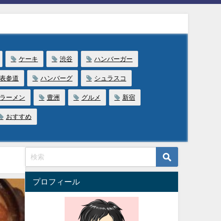
ケーキ
渋谷
ハンバーガー
表参道
ハンバーグ
シュラスコ
ラーメン
豊洲
グルメ
新宿
おすすめ
プロフィール